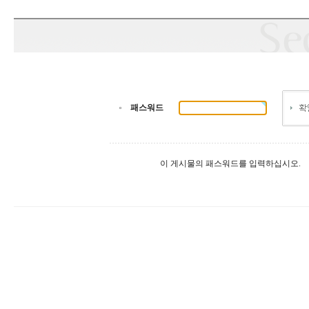
패스워드
이 게시물의 패스워드를 입력하십시오.
출
장
마
사
지
출
장