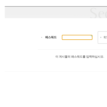
패스워드
이 게시물의 패스워드를 입력하십시오.
출
장
마
사
지
출
장