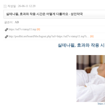
작성일 : 26-06-11 12:29
실데나필, 효과와 작용 시간은 어떻게 다를까요 - 성인약국
글쓴이 :
AD
https://ud7v.viatop11.top
[0]
http://poolbit.net/board/bbs/logout.php?url=https://ud7v.viatop11.top%…
[0]
실데나필, 효과와 작용 시
https: