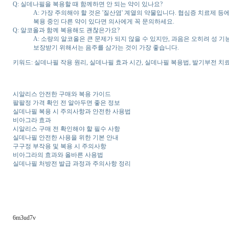
Q: 실데나필을 복용할 때 함께하면 안 되는 약이 있나요?
A: 가장 주의해야 할 것은 '질산염' 계열의 약물입니다. 협심증 치료제 
복용 중인 다른 약이 있다면 의사에게 꼭 문의하세요.
Q: 알코올과 함께 복용해도 괜찮은가요?
A: 소량의 알코올은 큰 문제가 되지 않을 수 있지만, 과음은 오히려 성
보장받기 위해서는 음주를 삼가는 것이 가장 좋습니다.
키워드: 실데나필 작용 원리, 실데나필 효과 시간, 실데나필 복용법, 발기부전 치료제
시알리스 안전한 구매와 복용 가이드
팔팔정 가격 확인 전 알아두면 좋은 정보
실데나필 복용 시 주의사항과 안전한 사용법
비아그라 효과
시알리스 구매 전 확인해야 할 필수 사항
실데나필 안전한 사용을 위한 기본 안내
구구정 부작용 및 복용 시 주의사항
비아그라의 효과와 올바른 사용법
실데나필 처방전 발급 과정과 주의사항 정리
6m3ud7v