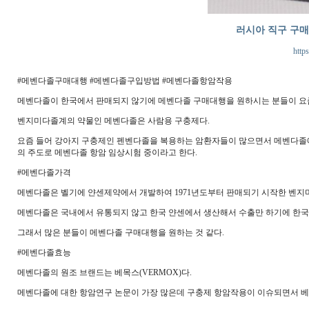
러시아 직구 구
https
#메벤다졸구매대행 #메벤다졸구입방법 #메벤다졸항암작용
메벤다졸이 한국에서 판매되지 않기에 메벤다졸 구매대행을 원하시는 분들이 요즘
벤지미다졸계의 약물인 메벤다졸은 사람용 구충제다.
요즘 들어 강아지 구충제인 펜벤다졸을 복용하는 암환자들이 많으면서 메벤다졸
의 주도로 메벤다졸 항암 임상시험 중이라고 한다.
#메벤다졸가격
메벤다졸은 벨기에 얀센제약에서 개발하여 1971년도부터 판매되기 시작한 벤지
메벤다졸은 국내에서 유통되지 않고 한국 얀센에서 생산해서 수출만 하기에 한국
그래서 많은 분들이 메벤다졸 구매대행을 원하는 것 같다.
#메벤다졸효능
메벤다졸의 원조 브랜드는 베목스(VERMOX)다.
메벤다졸에 대한 항암연구 논문이 가장 많은데 구충제 항암작용이 이슈되면서 베