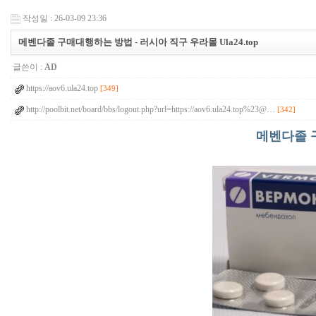
작성일 : 26-03-09 23:36
메벤다졸 구매대행하는 방법 - 러시아 직구 우라몰 Ula24.top
글쓴이 :
AD
https://aov6.ula24.top
[349]
http://poolbit.net/board/bbs/logout.php?url=https://aov6.ula24.top%23@…
[342]
메벤다졸 