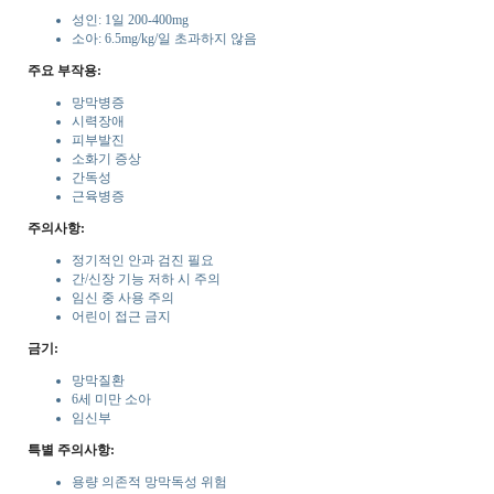
성인: 1일 200-400mg
소아: 6.5mg/kg/일 초과하지 않음
주요 부작용:
망막병증
시력장애
피부발진
소화기 증상
간독성
근육병증
주의사항:
정기적인 안과 검진 필요
간/신장 기능 저하 시 주의
임신 중 사용 주의
어린이 접근 금지
금기:
망막질환
6세 미만 소아
임신부
특별 주의사항:
용량 의존적 망막독성 위험