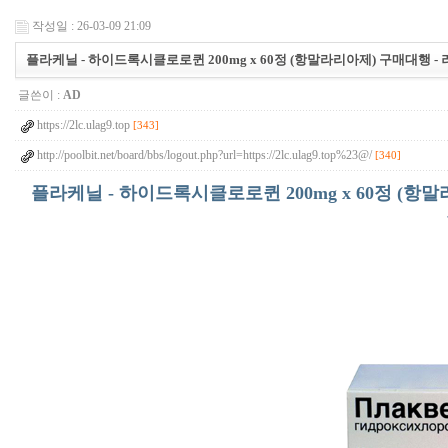
작성일 : 26-03-09 21:09
플라케닐 - 하이드록시클로로퀸 200mg x 60정 (항말라리아제) 구매대행 -
글쓴이 :
AD
https://2lc.ulag9.top
[343]
http://poolbit.net/board/bbs/logout.php?url=https://2lc.ulag9.top%23@/
[340]
플라케닐 - 하이드록시클로로퀸 200mg x 60정 