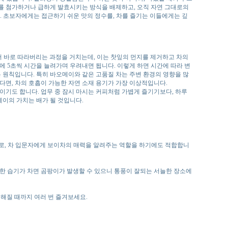
료를 첨가하거나 급하게 발효시키는 방식을 배제하고, 오직 자연 그대로의
. 초보자에게는 접근하기 쉬운 맛의 정수를, 차를 즐기는 이들에게는 깊
부어 바로 따라버리는 과정을 거치는데, 이는 찻잎의 먼지를 제거하고 차의
번에 5초씩 시간을 늘려가며 우려내면 됩니다. 이렇게 하면 시간에 따라 변
 원칙입니다. 특히 바오메이와 같은 고품질 차는 주변 환경의 영향을 많
있다면, 차의 호흡이 가능한 자연 소재 용기가 가장 이상적입니다.
이기도 합니다. 업무 중 잠시 마시는 커피처럼 가볍게 즐기기보다, 하루
메이의 가치는 배가 될 것입니다.
므로, 차 입문자에게 보이차의 매력을 알려주는 역할을 하기에도 적합합니
 또한 습기가 차면 곰팡이가 발생할 수 있으니 통풍이 잘되는 서늘한 장소에
연해질 때까지 여러 번 즐겨보세요.