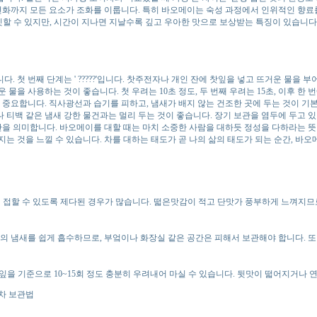
 변화까지 모든 요소가 조화를 이룹니다. 특히 바오메이는 숙성 과정에서 인위적인 향
밋밋할 수 있지만, 시간이 지나면 지날수록 깊고 우아한 맛으로 보상받는 특징이 있습니다
 첫 번째 단계는 ' ?????'입니다. 찻주전자나 개인 잔에 찻잎을 넣고 뜨거운 물을 
물을 사용하는 것이 좋습니다. 첫 우려는 10초 정도, 두 번째 우려는 15초, 이후 한 
 중요합니다. 직사광선과 습기를 피하고, 냄새가 배지 않는 건조한 곳에 두는 것이 기본
나 티백 같은 냄새 강한 물건과는 멀리 두는 것이 좋습니다. 장기 보관을 염두에 두고 
간을 의미합니다. 바오메이를 대할 때는 마치 소중한 사람을 대하듯 정성을 다하라는 뜻
 것을 느낄 수 있습니다. 차를 대하는 태도가 곧 나의 삶의 태도가 되는 순간, 바오
게 접할 수 있도록 제다된 경우가 많습니다. 떫은맛감이 적고 단맛가 풍부하게 느껴지
변 환경의 냄새를 쉽게 흡수하므로, 부엌이나 화장실 같은 공간은 피해서 보관해야 합니다.
찻잎을 기준으로 10~15회 정도 충분히 우려내어 마실 수 있습니다. 뒷맛이 떫어지거나 
이차 보관법