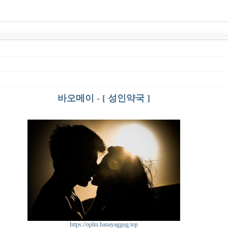
바오메이 - [ 성인약국 ]
https://oplm.hanayaggug.top