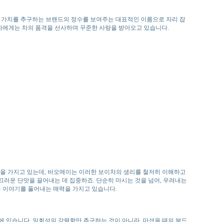
은 가치를 추구하는 브랜드의 정수를 보여주는 대표적인 이름으로 자리 잡
자에게는 차의 품격을 선사하며 꾸준한 사랑을 받아오고 있습니다.
성을 가지고 있는데, 바오메이는 이러한 보이차의 생리를 철저히 이해하고
끄러운 단맛을 끌어내는 데 집중하죠. 단순히 마시는 것을 넘어, 우려내는
 이야기를 풀어내는 매력을 가지고 있습니다.
에 있습니다. 일회성의 강렬함만 추구하는 것이 아니라, 마셨을 때의 부드