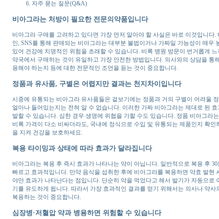
자주 묻는 질문(Q&A)
비아그라는 처방이 필요한 전문의약품입니다
비아그라 구매를 고려하고 있다면 가장 먼저 알아야 할 사실은 바로 이것입니다. 
인, SNS를 통해 판매되는 비아그라는 대부분 불법이거나 가짜일 가능성이 매우 
있어 건강에 치명적인 위험을 초래할 수 있습니다. 비록 병원 방문이 번거롭게 
약국에서 구매하는 것이 유일하고 가장 안전한 방법입니다. 의사와의 상담을 통해
용해야 하는지 등에 대한 전문적인 조언을 듣는 것이 중요합니다.
정품과 유사품, 구별은 어렵지만 결과는 천지차이입니다
시중에 유통되는 비아그라 유사품들은 겉보기에는 정품과 거의 구별이 어려울 정도
얼마나 들어있는지는 전혀 알 수 없습니다. 이러한 가짜 비아그라는 제대로 된 효과
발할 수 있습니다. 심한 경우 생명에 위협을 가할 수도 있습니다. 정품 비아그라
비록 가격이 다소 비싸더라도, 국내에 정식으로 수입 및 유통되는 제품인지 확인
을 지켜 건강을 보호하세요.
복용 타이밍과 상태에 따라 효과가 달라집니다
비아그라는 복용 후 즉시 효과가 나타나는 약이 아닙니다. 일반적으로 복용 후 3
빠르고 효과적입니다. 만약 음식을 섭취한 후에 비아그라를 복용하면 약효 발현 시
야만 효과가 나타난다는 점입니다. 단순히 약을 먹었다고 해서 발기가 자동으로 
기를 유도하게 됩니다. 따라서 가장 효과적인 결과를 얻기 위해서는 의사나 약사
복용하는 것이 중요합니다.
심장병·저혈압 약과 병용하면 위험할 수 있습니다