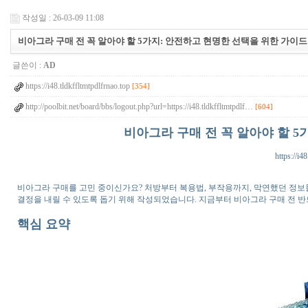
작성일 : 26-03-09 11:08
비아그라 구매 전 꼭 알아야 할 5가지: 안전하고 현명한 선택을 위한 가이드
글쓴이 :
AD
https://i48.tldkffltmtpdlfrnao.top
[354]
http://poolbit.net/board/bbs/logout.php?url=https://i48.tldkffltmtpdlf…
[604]
비아그라 구매 전 꼭 알아야 할 5
https://i4
비아그라 구매를 고민 중이신가요? 처방부터 복용법, 부작용까지, 막연했던 정보
결정을 내릴 수 있도록 돕기 위해 작성되었습니다. 지금부터 비아그라 구매 전 반
핵심 요약