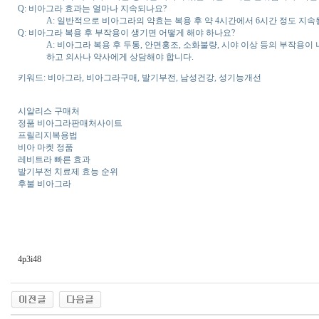
Q: 비아그라 효과는 얼마나 지속되나요?
A: 일반적으로 비아그라의 약효는 복용 후 약 4시간에서 6시간 정도 지속
Q: 비아그라 복용 후 부작용이 생기면 어떻게 해야 하나요?
A: 비아그라 복용 후 두통, 안면홍조, 소화불량, 시야 이상 등의 부작용
하고 의사나 약사에게 상담해야 합니다.
키워드: 비아그라, 비아그라구매, 발기부전, 남성건강, 성기능개선
시알리스 구매처
정품 비아그라판매처사이트
프릴리지복용법
비아 마켓 정품
레비트라 빠른 효과
발기부전 치료제 효능 순위
후불 비아그라
4p3i48