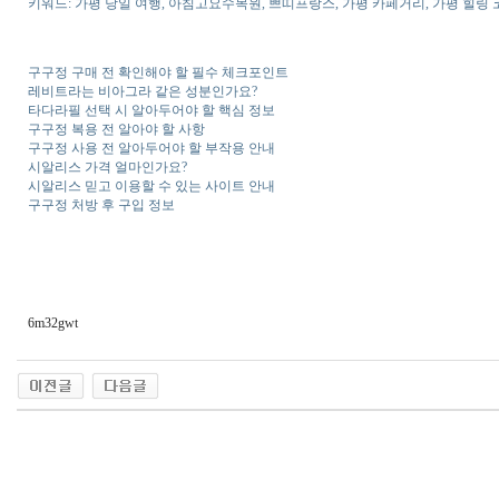
키워드: 가평 당일 여행, 아침고요수목원, 쁘띠프랑스, 가평 카페거리, 가평 힐링 
구구정 구매 전 확인해야 할 필수 체크포인트
레비트라는 비아그라 같은 성분인가요?
타다라필 선택 시 알아두어야 할 핵심 정보
구구정 복용 전 알아야 할 사항
구구정 사용 전 알아두어야 할 부작용 안내
시알리스 가격 얼마인가요?
시알리스 믿고 이용할 수 있는 사이트 안내
구구정 처방 후 구입 정보
6m32gwt
출
장
마