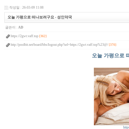
작성일 : 26-03-09 11:08
오늘 가평으로 떠나보려구요 - 성인약국
글쓴이 :
AD
https://2gwt.vaff.top
[362]
http://poolbit.net/board/bbs/logout.php?url=https://2gwt.vaff.top%23@/
[370]
오늘 가평으로 
http