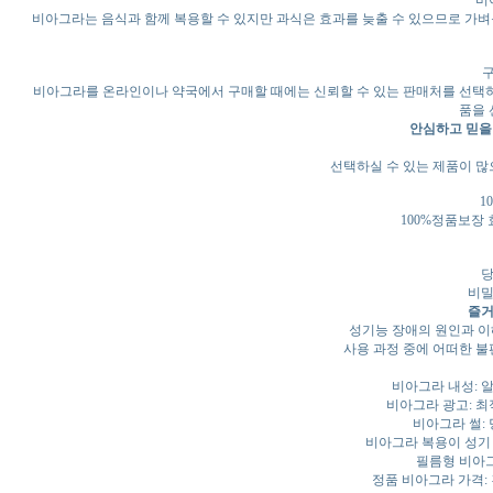
비
비아그라는 음식과 함께 복용할 수 있지만 과식은 효과를 늦출 수 있으므로 가벼운
비아그라를 온라인이나 약국에서 구매할 때에는 신뢰할 수 있는 판매처를 선택하
품을 
안심하고 믿을
선택하실 수 있는 제품이 많
1
100%정품보장 
당
비밀
즐거
성기능 장애의 원인과 이해
사용 과정 중에 어떠한 불
비아그라 내성: 알
비아그라 광고: 최
비아그라 썰:
비아그라 복용이 성기 
필름형 비아그
정품 비아그라 가격: