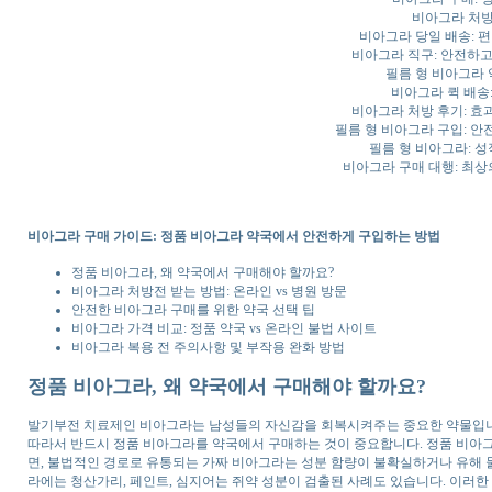
비아그라 처방
비아그라 당일 배송: 
비아그라 직구: 안전하고
필름 형 비아그라 
비아그라 퀵 배송:
비아그라 처방 후기: 효
필름 형 비아그라 구입: 안
필름 형 비아그라: 성
비아그라 구매 대행: 최상
비아그라 구매 가이드: 정품 비아그라 약국에서 안전하게 구입하는 방법
정품 비아그라, 왜 약국에서 구매해야 할까요?
비아그라 처방전 받는 방법: 온라인 vs 병원 방문
안전한 비아그라 구매를 위한 약국 선택 팁
비아그라 가격 비교: 정품 약국 vs 온라인 불법 사이트
비아그라 복용 전 주의사항 및 부작용 완화 방법
정품 비아그라, 왜 약국에서 구매해야 할까요?
발기부전 치료제인 비아그라는 남성들의 자신감을 회복시켜주는 중요한 약물입니다
따라서 반드시 정품 비아그라를 약국에서 구매하는 것이 중요합니다. 정품 비아그
면, 불법적인 경로로 유통되는 가짜 비아그라는 성분 함량이 불확실하거나 유해 물
라에는 청산가리, 페인트, 심지어는 쥐약 성분이 검출된 사례도 있습니다. 이러한