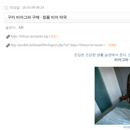
작성일 : 26-03-09 08:24
구미 비아그라 구매 - 정품 비아 약국
글쓴이 :
AD
https://fxbuye.krviacare.top
[352]
http://poolbit.net/board/bbs/logout.php?url=https://fxbuye.krviacare.t…
[349]
건강은 건강한 생활 습관에서 온다.
비아그라 
비아