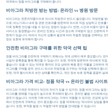
약국에서 정품 비아그라를 구매해야 합니다.
비아그라 처방전 받는 방법: 온라인 vs 병원 방문
비아그라는 전문의약품이므로 의사의 처방전이 반드시 필요합니다. 처방전을 받는 
으로, 비뇨기과나 내과 등 관련 진료과를 방문하여 의사와 직접 상담하고 진료를 
더욱 정확한 진단을 내릴 수 있다는 장점이 있습니다. 반면, 시간과 비용이 많이 
서비스도 등장했습니다. 온라인 진료는 시간과 장소에 구애받지 않고 간편하게 처
한계가 있습니다. 따라서 자신의 상황과 필요에 따라 적절한 방법을 선택하는 것
정보 보호에 유의해야 합니다.
안전한 비아그라 구매를 위한 약국 선택 팁
정품 비아그라를 안전하게 구매하기 위해서는 약국 선택이 매우 중요합니다. 먼저
사업자 등록증을 통해 확인할 수 있습니다. 또한, 약국에 방문하여 약사에게 직접
좋습니다. 믿을 수 있는 약국은 환자의 건강 상태와 복용 중인 약물을 고려하여 
아그라를 구매할 경우, 반드시 의사의 처방전을 요구하는 약국을 선택해야 합니다
또한, 약국 웹사이트의 보안 상태를 확인하고, 개인 정보 보호 정책을 꼼꼼히 살
비아그라 가격 비교: 정품 약국 vs 온라인 불법 사이트
비아그라 가격은 약국마다 약간의 차이가 있을 수 있지만, 정품 비아그라는 일정
아그라를 판매할 가능성이 높으므로 주의해야 합니다. 온라인 불법 사이트에서는
경우가 많습니다. 이러한 가짜 비아그라는 가격이 저렴할 수 있지만, 건강에 심각
에서 안전하게 구매하는 것이 중요합니다. 정품 약국에서는 약사와의 상담을 통해 
습니다. 또한, 부작용 발생 시 적절한 대처 방법을 안내받을 수 있습니다.