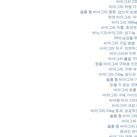
비아그라 22
비아그라 처방 가격
필름 형 비아그라 종류: 당신의 성생
천연 비아그라: 
비아그라 100m
비아그라 두통: 효과적
비뇨기과 비아그라: 성기능
20대 남성을 
비아그라 구입 방법:
비아그라 직구: 안전하
비아그라와 지루 
비아그라 불법 구
정품 비아그라 구매로 안
비아그라 구매 
비아그라 25mg, 당신
필름 형 비아그라 
믿을 수 있는 곳
비아그라 유통 
비아그라 구매 가이
비아원 비아그라
비아그라 내성 
비아그라 25mg 효과: 성공
필름 형 비아그라
비아그라 
필름 형 비아그라 
온라인 약
비아그라 구매: 