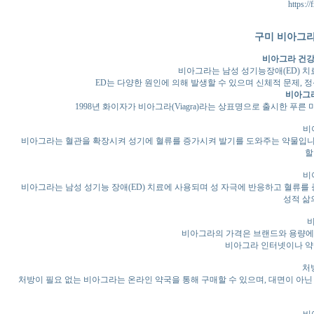
https://
구미 비아그라
비아그라 건강
비아그라는 남성 성기능장애(ED) 
ED는 다양한 원인에 의해 발생할 수 있으며 신체적 문제, 
비아그
1998년 화이자가 비아그라(Viagra)라는 상표명으로 출시한 푸
비
비아그라는 혈관을 확장시켜 성기에 혈류를 증가시켜 발기를 도와주는 약물입니다
할
비
비아그라는 남성 성기능 장애(ED) 치료에 사용되며 성 자극에 반응하고 혈류를
성적 삶
비아그라의 가격은 브랜드와 용량에 따라
비아그라 인터넷이나 약
처
처방이 필요 없는 비아그라는 온라인 약국을 통해 구매할 수 있으며, 대면이 아닌 