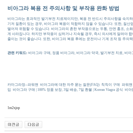
비아그라 복용 전 주의사항 및 부작용 완화 방법
비아그라는 효과적인 발기부전 치료제이지만, 복용 전 반드시 주의사항을 숙지하고, 
기저 질환이 있는 경우, 비아그라 복용이 적합하지 않을 수 있습니다. 또한, 질
떨어져 위험할 수 있습니다. 비아그라의 흔한 부작용으로는 두통, 안면 홍조, 소
게 사라집니다. 하지만 부작용이 심하거나 지속될 경우, 즉시 의사에게 알려야 합
줄이는 것이 좋습니다. 또한, 비아그라 복용 후에는 운전이나 기계 조작 등 주의
관련 키워드:
비아그라 구매, 정품 비아그라, 비아그라 약국, 발기부전 치료, 비아
카마그라정--파워맨
비아그라에 대한 자주 묻는 질문(FAQ)
칙칙이 구매
파워맨
입
비아그라 구매 | 100% 정품 보장, 3일 배송, 7일 환불 | Korean Viagra 공식
비아
1m2xjop