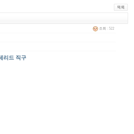
조회 : 522
스테리드 직구