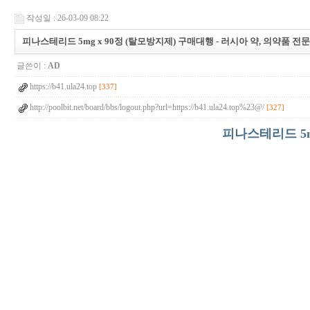
작성일 : 26-03-09 08:22
피나스테리드 5mg x 90정 (탈모방지제) 구매대행 - 러시아 약, 의약품 전
글쓴이 :
AD
https://b41.ula24.top
[337]
http://poolbit.net/board/bbs/logout.php?url=https://b41.ula24.top%23@/
[327]
피나스테리드 5m