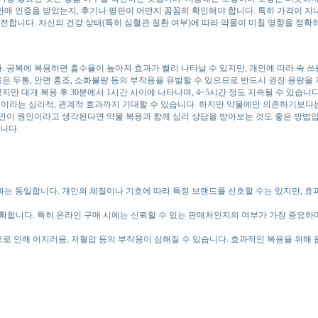
판매 인증을 받았는지, 후기나 평판이 어떤지 꼼꼼히 확인해야 합니다. 특히 가격이 지
전합니다. 자신의 건강 상태(특히 심혈관 질환 여부)에 따라 약물이 미칠 영향을 정확
. 공복에 복용하면 흡수율이 높아져 효과가 빨리 나타날 수 있지만, 개인에 따라 속 
은 두통, 안면 홍조, 소화불량 등의 부작용을 유발할 수 있으므로 반드시 권장 용량을 
만 대개 복용 후 30분에서 1시간 사이에 나타나며, 4~5시간 정도 지속될 수 있습니다
선이라는 심리적, 관계적 효과까지 기대할 수 있습니다. 하지만 약물에만 의존하기보다는 
 불안이 원인이라고 생각된다면 약물 복용과 함께 심리 상담을 받아보는 것도 좋은 방
니다.
과는 동일합니다. 개인의 체질이나 기호에 따라 특정 브랜드를 선호할 수는 있지만, 효
 정확합니다. 특히 온라인 구매 시에는 신뢰할 수 있는 판매처인지의 여부가 가장 중요하
으로 인해 어지러움, 저혈압 등의 부작용이 심해질 수 있습니다. 효과적인 복용을 위해 