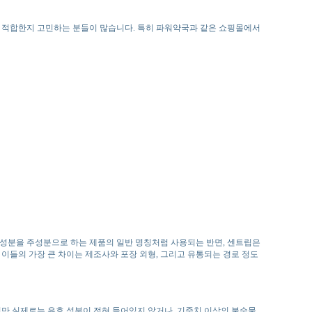
더 적합한지 고민하는 분들이 많습니다. 특히 파워약국과 같은 쇼핑몰에서
나필 성분을 주성분으로 하는 제품의 일반 명칭처럼 사용되는 반면, 센트립은
이들의 가장 큰 차이는 제조사와 포장 외형, 그리고 유통되는 경로 정도
만 실제로는 유효 성분이 전혀 들어있지 않거나, 기준치 이상의 불순물