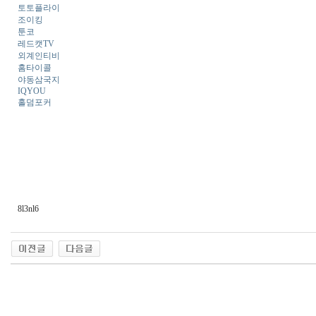
토토플라이
조이킹
툰코
레드캣TV
외계인티비
홈타이콜
야동삼국지
IQYOU
홀덤포커
8l3nl6
출
장
마