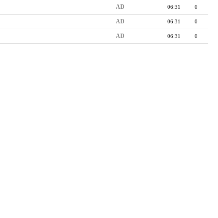
AD
06:31
0
AD
06:31
0
AD
06:31
0